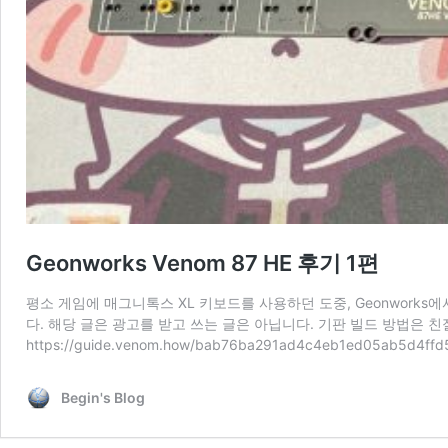
Geonworks Venom 87 HE 후기 1편
평소 게임에 매그니톡스 XL 키보드를 사용하던 도중, Geonworks에서 K
다. 해당 글은 광고를 받고 쓰는 글은 아닙니다. 기판 빌드 방법은 
https://guide.venom.how/bab76ba291ad4c4eb1ed05ab5d4
Begin's Blog