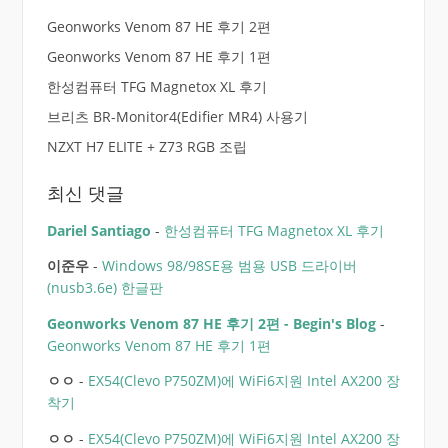
Geonworks Venom 87 HE 후기 2편
Geonworks Venom 87 HE 후기 1편
한성컴퓨터 TFG Magnetox XL 후기
브리츠 BR-Monitor4(Edifier MR4) 사용기
NZXT H7 ELITE + Z73 RGB 조립
최신 댓글
Dariel Santiago
-
한성컴퓨터 TFG Magnetox XL 후기
이준우
-
Windows 98/98SE용 범용 USB 드라이버
(nusb3.6e) 한글판
Geonworks Venom 87 HE 후기 2편 - Begin's Blog
-
Geonworks Venom 87 HE 후기 1편
ㅇㅇ
-
EX54(Clevo P750ZM)에 WiFi6지원 Intel AX200 장
착기
ㅇㅇ
-
EX54(Clevo P750ZM)에 WiFi6지원 Intel AX200 장