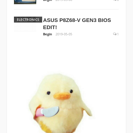
ELECTRONICS
ASUS P8Z68-V GEN3 BIOS
EDIT!
Begin
2019-05-05
1