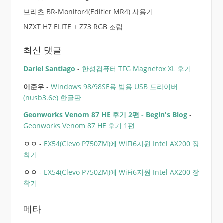
브리츠 BR-Monitor4(Edifier MR4) 사용기
NZXT H7 ELITE + Z73 RGB 조립
최신 댓글
Dariel Santiago
-
한성컴퓨터 TFG Magnetox XL 후기
이준우
-
Windows 98/98SE용 범용 USB 드라이버
(nusb3.6e) 한글판
Geonworks Venom 87 HE 후기 2편 - Begin's Blog
-
Geonworks Venom 87 HE 후기 1편
ㅇㅇ
-
EX54(Clevo P750ZM)에 WiFi6지원 Intel AX200 장
착기
ㅇㅇ
-
EX54(Clevo P750ZM)에 WiFi6지원 Intel AX200 장
착기
메타