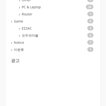
PC & Laptop
34
Router
1
Game
8
EZ2AC
2
모두의마블
6
Notice
1
미분류
1
광고