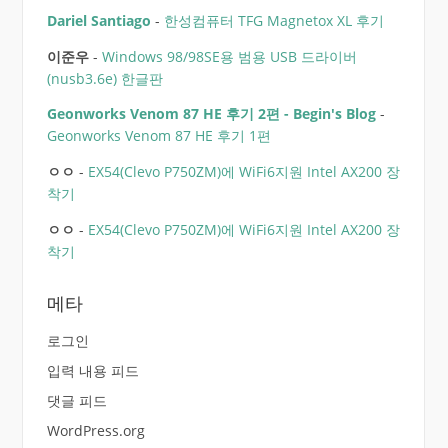
Dariel Santiago
-
한성컴퓨터 TFG Magnetox XL 후기
이준우
-
Windows 98/98SE용 범용 USB 드라이버
(nusb3.6e) 한글판
Geonworks Venom 87 HE 후기 2편 - Begin's Blog
-
Geonworks Venom 87 HE 후기 1편
ㅇㅇ
-
EX54(Clevo P750ZM)에 WiFi6지원 Intel AX200 장
착기
ㅇㅇ
-
EX54(Clevo P750ZM)에 WiFi6지원 Intel AX200 장
착기
메타
로그인
입력 내용 피드
댓글 피드
WordPress.org