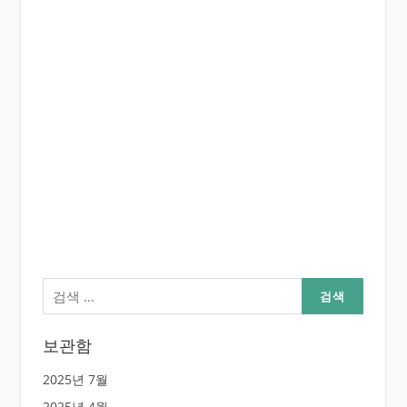
검
색:
보관함
2025년 7월
2025년 4월