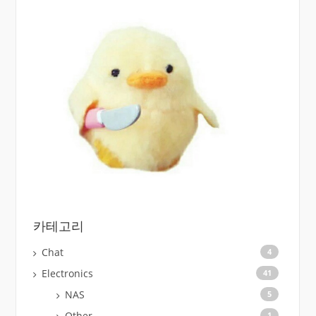
카테고리
Chat
4
Electronics
41
NAS
5
Other
1